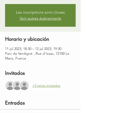
Les inscriptions sont closes
Voir autres événements
Horario y ubicación
11 jul 2023, 18:30 – 12 jul 2023, 19:30
Parc de Verdigné , Rue d'Isaac, 72100 Le
Mans, France
Invitados
+3 otros invitados
Entradas