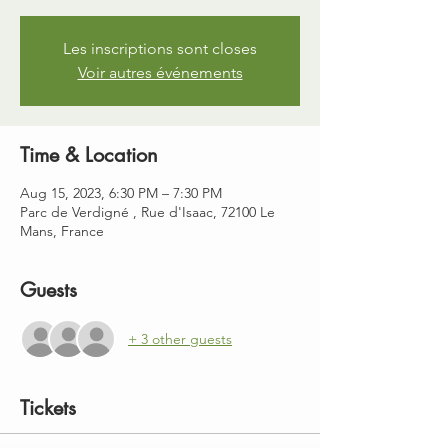
Les inscriptions sont closes
Voir autres événements
Time & Location
Aug 15, 2023, 6:30 PM – 7:30 PM
Parc de Verdigné , Rue d'Isaac, 72100 Le
Mans, France
Guests
+ 3 other guests
Tickets