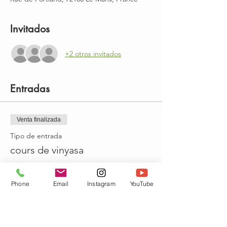
Invitados
+2 otros invitados
Entradas
Venta finalizada
Tipo de entrada
cours de vinyasa
Leer más
Phone
Email
Instagram
YouTube
Precio
13,00 €