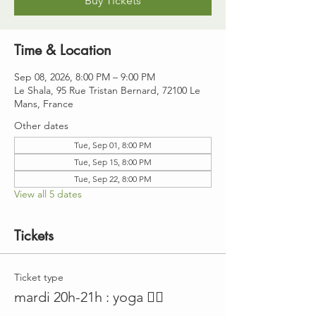
Buy Tickets
Time & Location
Sep 08, 2026, 8:00 PM – 9:00 PM
Le Shala, 95 Rue Tristan Bernard, 72100 Le
Mans, France
Other dates
Tue, Sep 01, 8:00 PM
Tue, Sep 15, 8:00 PM
Tue, Sep 22, 8:00 PM
View all 5 dates
Tickets
Ticket type
mardi 20h-21h : yoga 🤸‍♀️