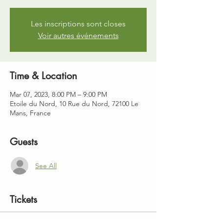
Les inscriptions sont closes
Voir autres événements
Time & Location
Mar 07, 2023, 8:00 PM – 9:00 PM
Etoile du Nord, 10 Rue du Nord, 72100 Le
Mans, France
Guests
See All
Tickets