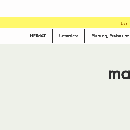
Les
HEIMAT
Unterricht
Planung, Preise un
ma