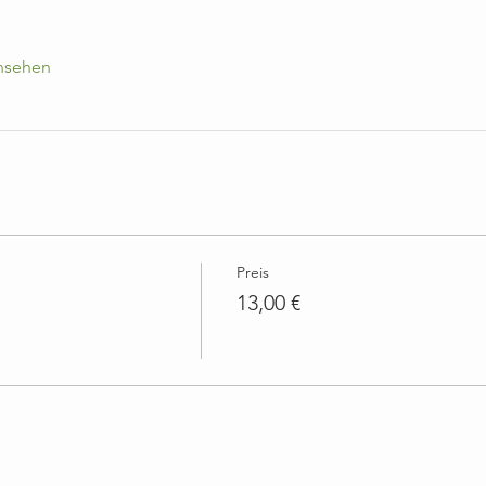
ansehen
Preis
13,00 €