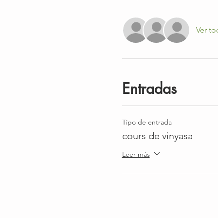
Ver to
Entradas
Tipo de entrada
cours de vinyasa
Leer más