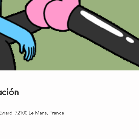
ación
 Evrard, 72100 Le Mans, France