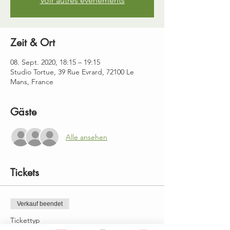
Voir autres événements
Zeit & Ort
08. Sept. 2020, 18:15 – 19:15
Studio Tortue, 39 Rue Evrard, 72100 Le
Mans, France
Gäste
Alle ansehen
Tickets
Verkauf beendet
Tickettyp