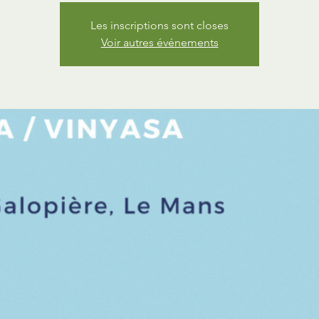
Les inscriptions sont closes
Voir autres événements