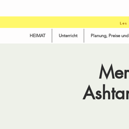
Les
HEIMAT
Unterricht
Planung, Preise un
Mer
Ashta