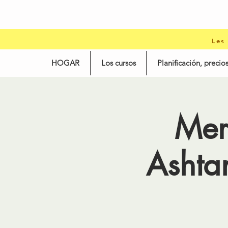
Les
HOGAR
Los cursos
Planificación, precios
Mer
Ashta