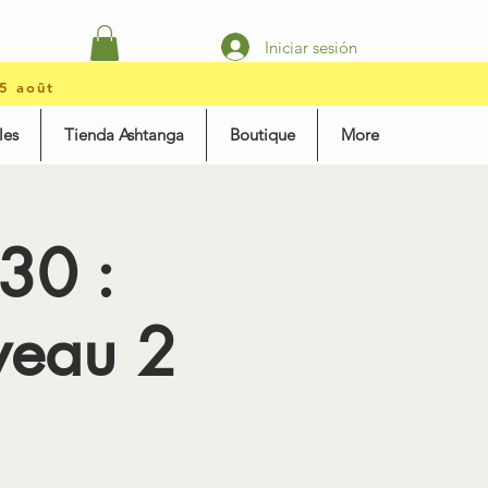
Iniciar sesión
15 août
les
Tienda Ashtanga
Boutique
More
30 :
veau 2