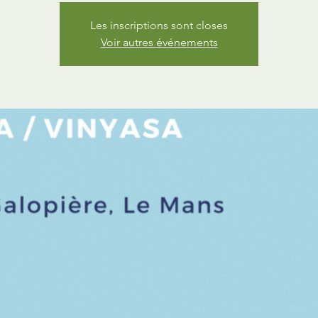
Les inscriptions sont closes
Voir autres événements