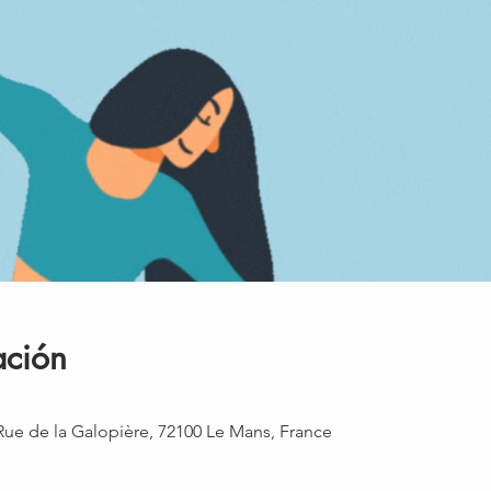
ación
Rue de la Galopière, 72100 Le Mans, France