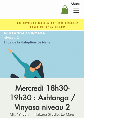
Menu
Les envois de tapis ou de fiches seront en
pause du 1er au 15 août
Mercredi 18h30-
19h30 : Ashtanga /
Vinyasa niveau 2
Mi., 19. Juni
  |  
Hakuna Studio, Le Mans