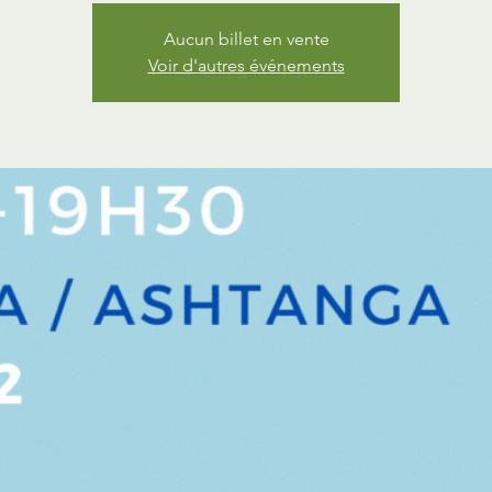
Aucun billet en vente
Voir d'autres événements