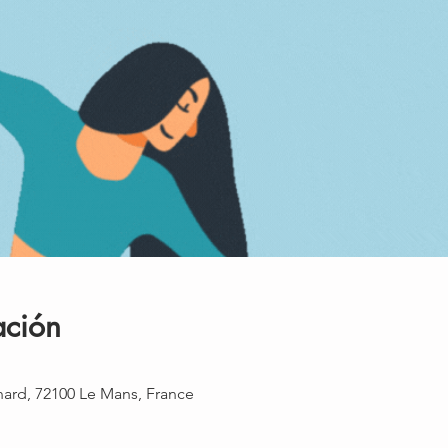
ación
rnard, 72100 Le Mans, France