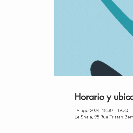
Horario y ubic
19 ago 2024, 18:30 – 19:30
Le Shala, 95 Rue Tristan Be