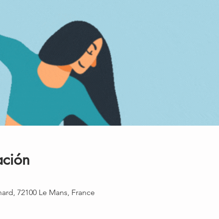
ación
rnard, 72100 Le Mans, France