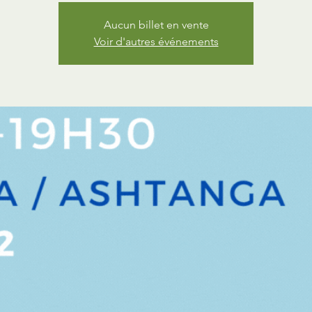
Aucun billet en vente
Voir d'autres événements