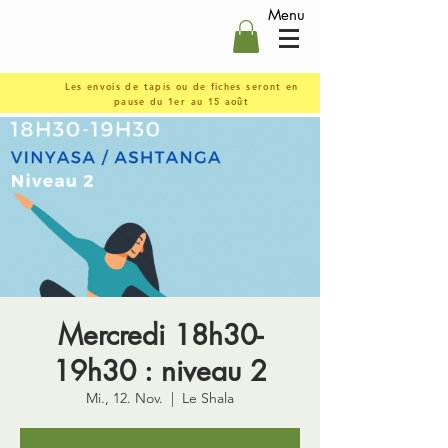
Menu
Les envois de tapis ou de fiches seront en
pause du 1er au 15 août
Mercredi 18h30-
19h30 : niveau 2
Mi., 12. Nov.
  |  
Le Shala