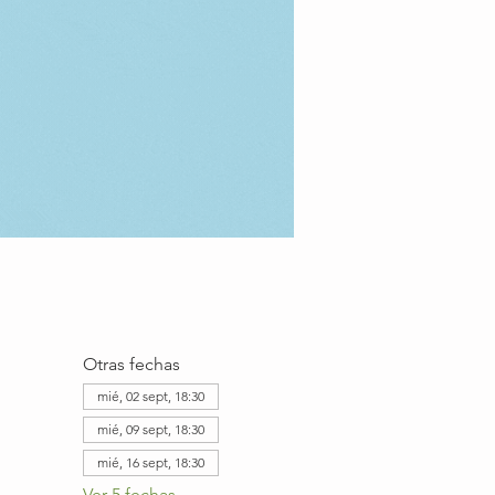
Otras fechas
mié, 02 sept, 18:30
mié, 09 sept, 18:30
mié, 16 sept, 18:30
Ver 5 fechas