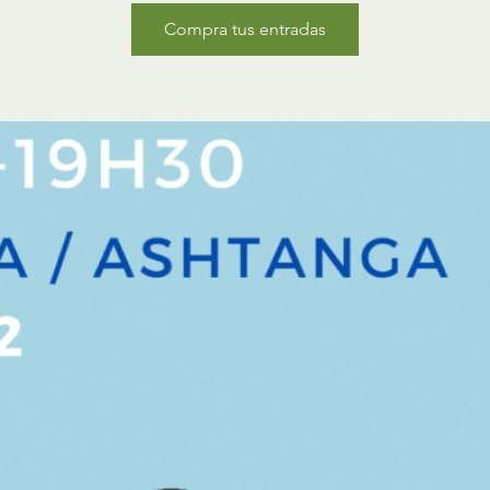
Compra tus entradas