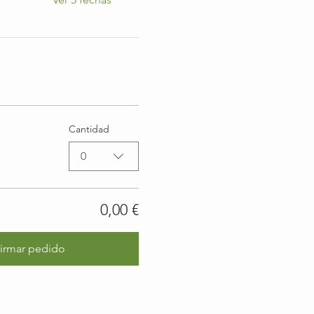
Cantidad
0
0,00 €
irmar pedido