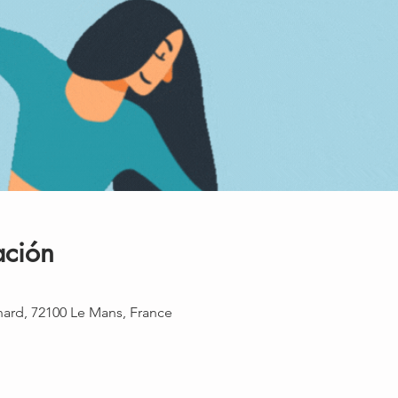
ación
rnard, 72100 Le Mans, France