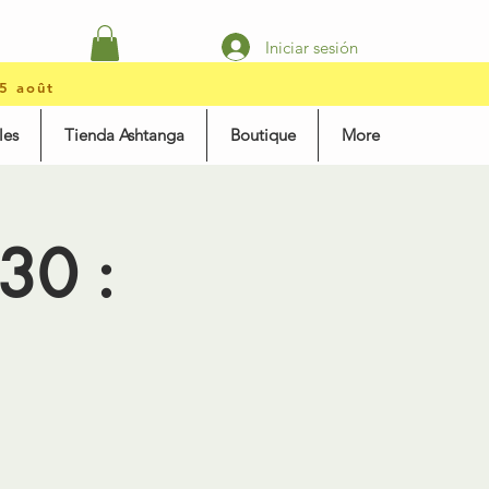
Iniciar sesión
15 août
les
Tienda Ashtanga
Boutique
More
30 :