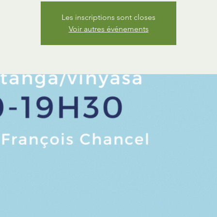
Les inscriptions sont closes
Voir autres événements