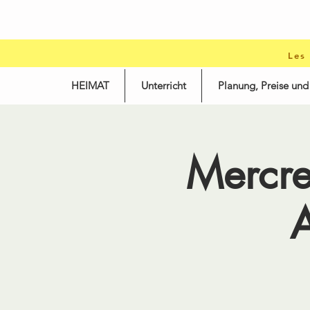
Les
HEIMAT
Unterricht
Planung, Preise un
Mercr