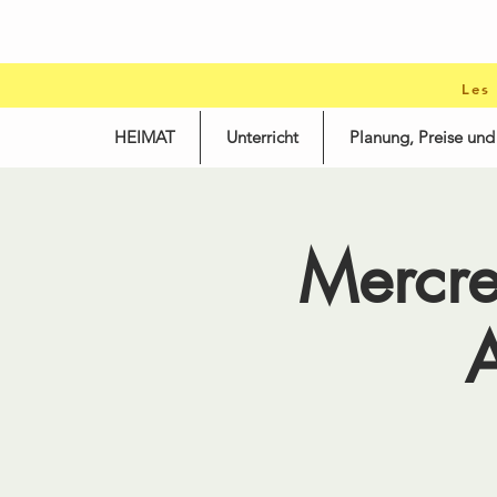
Les
HEIMAT
Unterricht
Planung, Preise un
Mercr