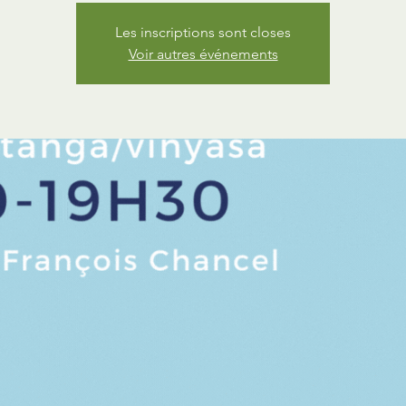
Les inscriptions sont closes
Voir autres événements