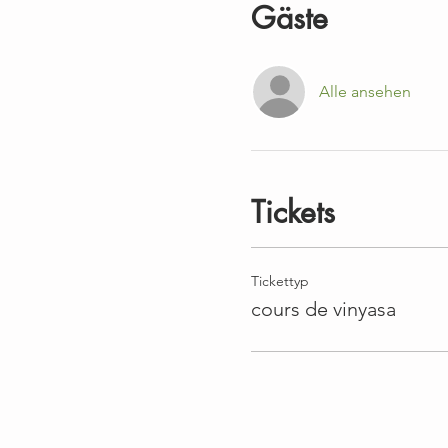
Gäste
Alle ansehen
Tickets
Tickettyp
cours de vinyasa