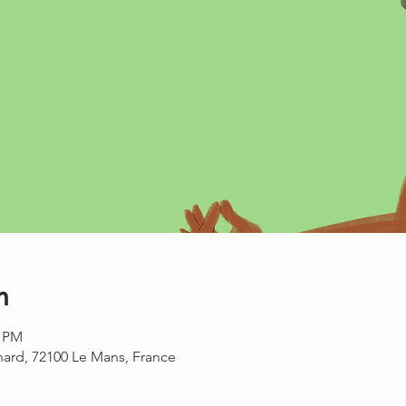
n
0 PM
rnard, 72100 Le Mans, France