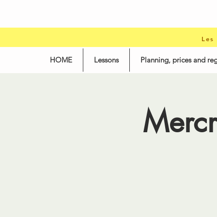
Les
HOME
Lessons
Planning, prices and reg
Mercr