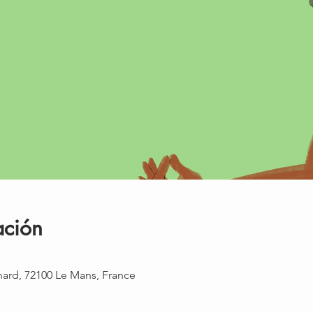
ación
rnard, 72100 Le Mans, France