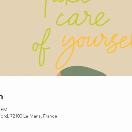
n
0 PM
Nord, 72100 Le Mans, France