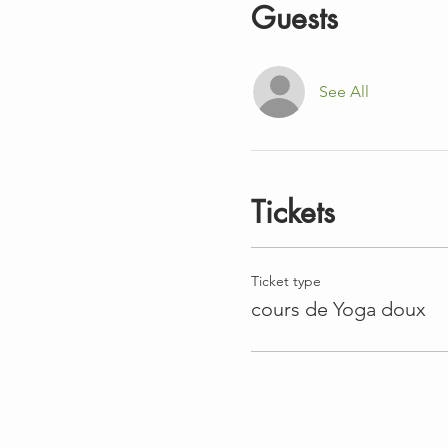
Guests
See All
Tickets
Ticket type
cours de Yoga doux