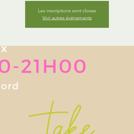
Les inscriptions sont closes
Voir autres événements