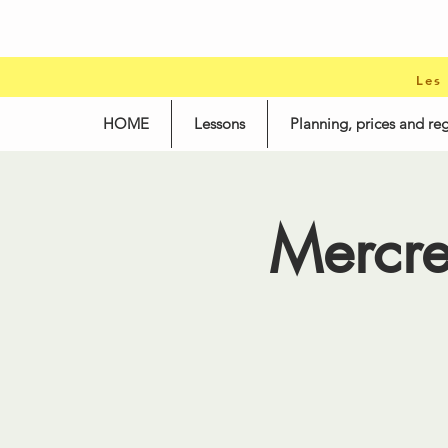
Les
HOME
Lessons
Planning, prices and reg
Mercr