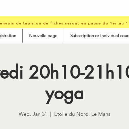
 envois de tapis ou de fiches seront en pause du 1er au 
istration
Nouvelle page
Subscription or individual cour
edi 20h10-21h10
yoga
Wed, Jan 31
  |  
Etoile du Nord, Le Mans