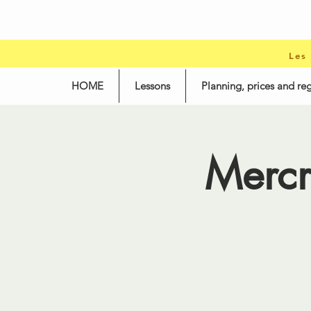
Les
HOME
Lessons
Planning, prices and reg
Mercr