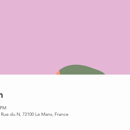
n
0 PM
0 Rue du N, 72100 Le Mans, France