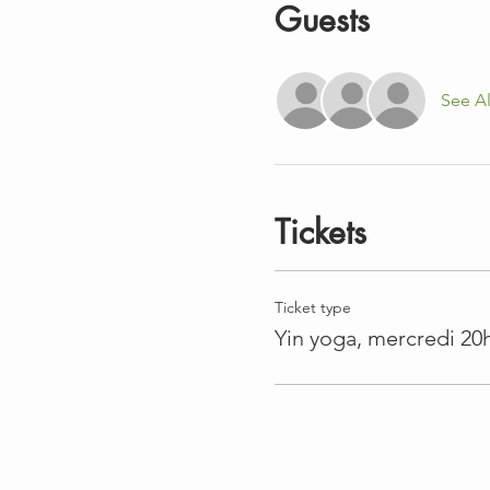
Guests
See Al
Tickets
Ticket type
Yin yoga, mercredi 20