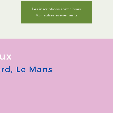
Les inscriptions sont closes
Voir autres événements