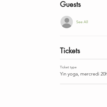
Guests
See All
Tickets
Ticket type
Yin yoga, mercredi 20