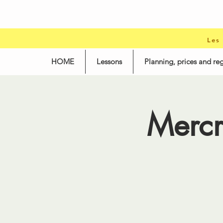
Les
HOME
Lessons
Planning, prices and reg
Mercr