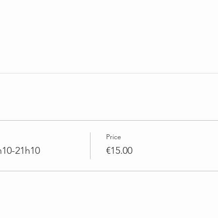
Price
h10-21h10
€15.00