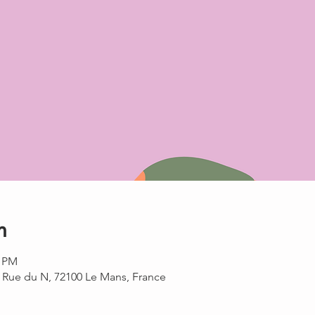
n
0 PM
0 Rue du N, 72100 Le Mans, France