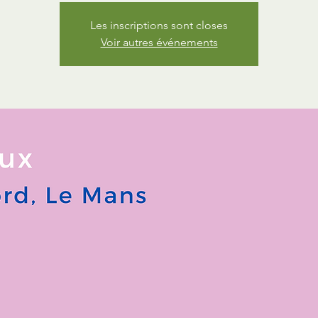
Les inscriptions sont closes
Voir autres événements