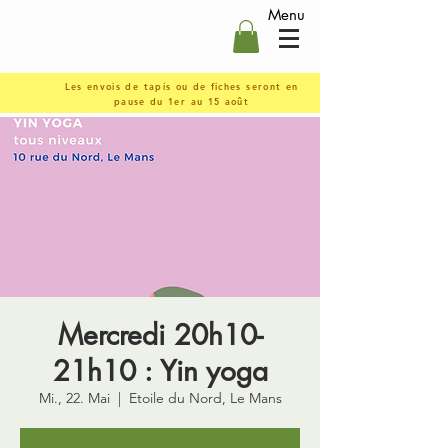
Menu
Les envois de tapis ou de fiches seront en
pause du 1er au 15 août
Mercredi 20h10-
21h10 : Yin yoga
Mi., 22. Mai
  |  
Etoile du Nord, Le Mans