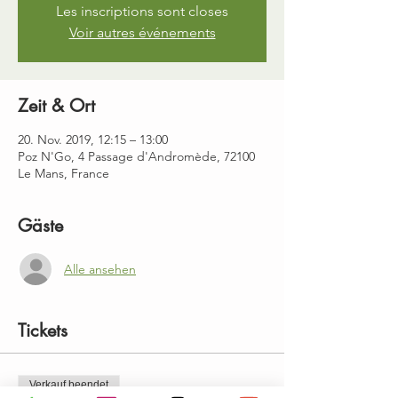
Les inscriptions sont closes
Voir autres événements
Zeit & Ort
20. Nov. 2019, 12:15 – 13:00
Poz N'Go, 4 Passage d'Andromède, 72100
Le Mans, France
Gäste
Alle ansehen
Tickets
Verkauf beendet