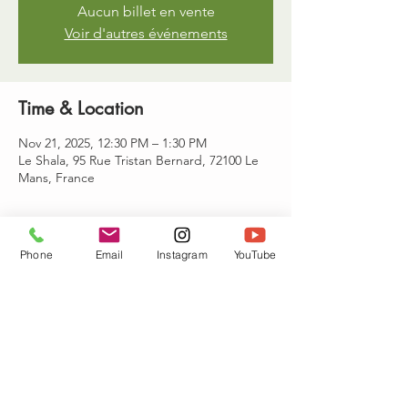
Aucun billet en vente
Voir d'autres événements
Time & Location
Nov 21, 2025, 12:30 PM – 1:30 PM
Le Shala, 95 Rue Tristan Bernard, 72100 Le
Mans, France
Guests
Phone
Email
Instagram
YouTube
See All
Share this event