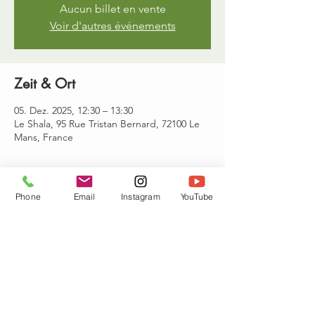
Aucun billet en vente
Voir d'autres événements
Zeit & Ort
05. Dez. 2025, 12:30 – 13:30
Le Shala, 95 Rue Tristan Bernard, 72100 Le
Mans, France
Gäste
Phone
Email
Instagram
YouTube
Alle ansehen
Diese Veranstaltung teilen