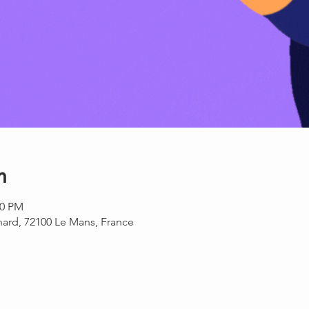
n
30 PM
rnard, 72100 Le Mans, France