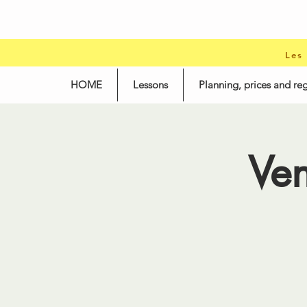
Les
HOME
Lessons
Planning, prices and reg
Ve