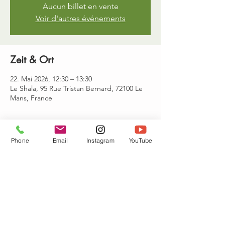
Aucun billet en vente
Voir d'autres événements
Zeit & Ort
22. Mai 2026, 12:30 – 13:30
Le Shala, 95 Rue Tristan Bernard, 72100 Le
Mans, France
Gäste
Phone
Email
Instagram
YouTube
Alle ansehen
Diese Veranstaltung teilen