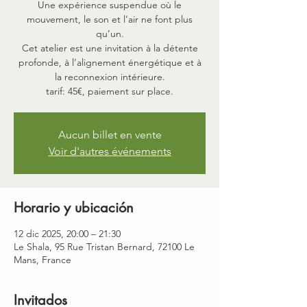
Une expérience suspendue où le
mouvement, le son et l’air ne font plus
qu’un.
Cet atelier est une invitation à la détente
profonde, à l’alignement énergétique et à
la reconnexion intérieure.
tarif: 45€, paiement sur place.
Aucun billet en vente
Voir d'autres événements
Horario y ubicación
12 dic 2025, 20:00 – 21:30
Le Shala, 95 Rue Tristan Bernard, 72100 Le
Mans, France
Invitados