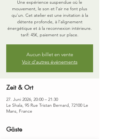
Une expérience suspendue où le
mouvement, le son et l’air ne font plus
qu’un. Cet atelier est une invitation à la
détente profonde, à l’alignement
énergétique et à la reconnexion intérieure.
tarif: 45€, paiement sur place.
Aucun billet en vente
Voir d'autres événements
Zeit & Ort
27. Juni 2026, 20:00 – 21:30
Le Shala, 95 Rue Tristan Bernard, 72100 Le
Mans, France
Gäste