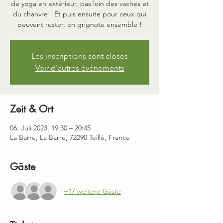
de yoga en extérieur, pas loin des vaches et
du chanvre ! Et puis ensuite pour ceux qui
peuvent rester, on grignote ensemble !
Les inscriptions sont closes
Voir d'autres événements
Zeit & Ort
06. Juli 2023, 19:30 – 20:45
La Barre, La Barre, 72290 Teillé, France
Gäste
+17 weitere Gäste