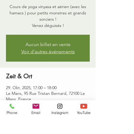
Cours de yoga vinyasa et aérien (avec les
hamacs ) pour petits monstres et grands
sorciers !
Venez déguisés !
Aucun billet en vente
Voir d'autres événements
Zeit & Ort
29. Okt. 2025, 17:00 – 18:00
Le Mans, 95 Rue Tristan Bernard, 72100 Le
Mans, France
Phone
Email
Instagram
YouTube
Gäste
+2 weitere Gäste