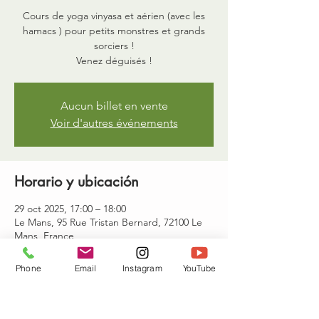
Cours de yoga vinyasa et aérien (avec les
hamacs ) pour petits monstres et grands
sorciers !
Venez déguisés !
Aucun billet en vente
Voir d'autres événements
Horario y ubicación
29 oct 2025, 17:00 – 18:00
Le Mans, 95 Rue Tristan Bernard, 72100 Le
Mans, France
Phone
Email
Instagram
YouTube
Invitados
+2 otros invitados