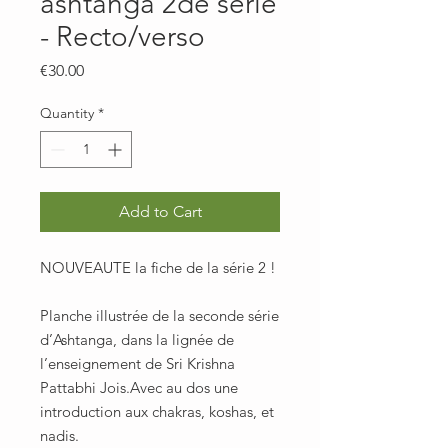
ashtanga 2de série
- Recto/verso
Price
€30.00
Quantity
*
Add to Cart
NOUVEAUTE la fiche de la série 2 !
Planche illustrée de la seconde série
d’Ashtanga, dans la lignée de
l’enseignement de Sri Krishna
Pattabhi Jois.Avec au dos une
introduction aux chakras, koshas, et
nadis.