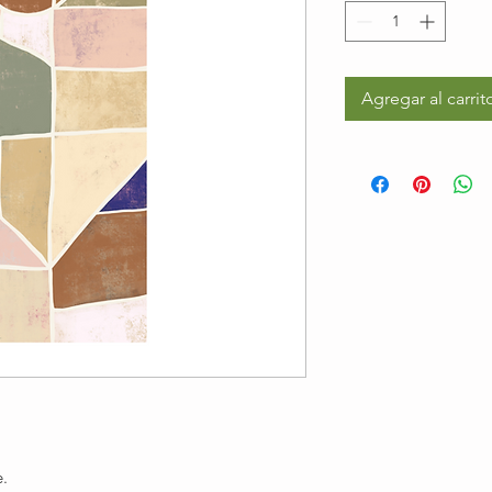
Agregar al carrit
e.