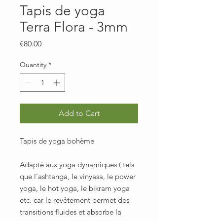
Tapis de yoga
Terra Flora - 3mm
Price
€80.00
Quantity
*
Add to Cart
Tapis de yoga bohème
Adapté aux yoga dynamiques ( tels
que l’ashtanga, le vinyasa, le power
yoga, le hot yoga, le bikram yoga
etc. car le revêtement permet des
transitions fluides et absorbe la