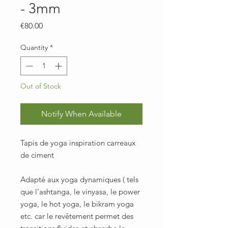
- 3mm
Price
€80.00
Quantity
*
Out of Stock
Notify When Available
Tapis de yoga inspiration carreaux
de ciment
Adapté aux yoga dynamiques ( tels
que l’ashtanga, le vinyasa, le power
yoga, le hot yoga, le bikram yoga
etc. car le revêtement permet des