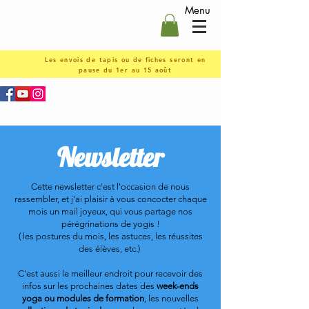
Menu
Les envois de tapis ou de fiches seront en
pause du 1er au 15 août
Newsletter
Cette newsletter c'est l'occasion de nous
rassembler, et j'ai plaisir à vous concocter chaque
mois un mail joyeux, qui vous partage nos
pérégrinations de yogis !
( les postures du mois, les astuces, les réussites
des élèves, etc.)
C'est aussi le meilleur endroit pour recevoir des
infos sur les prochaines dates des
week-ends
yoga ou
modules de formation
, les nouvelles