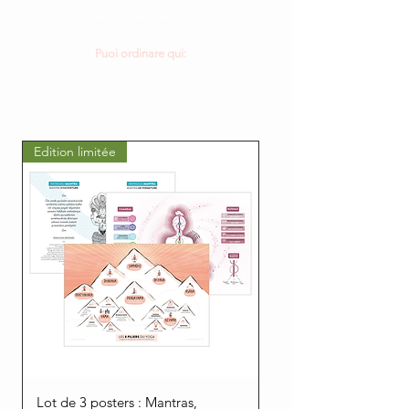
poster A3 per qualsiasi ordine di poster!
Puoi ordinare qui:
Edition limitée
Lot de 3 posters : Mantras,