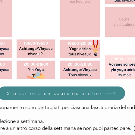
S'inscrire à un cours ou atelier
 abbonamento sono dettagliati per ciascuna fascia oraria del 
lezione a settimana.
pare a un altro corso della settimana se non puoi partecipare.