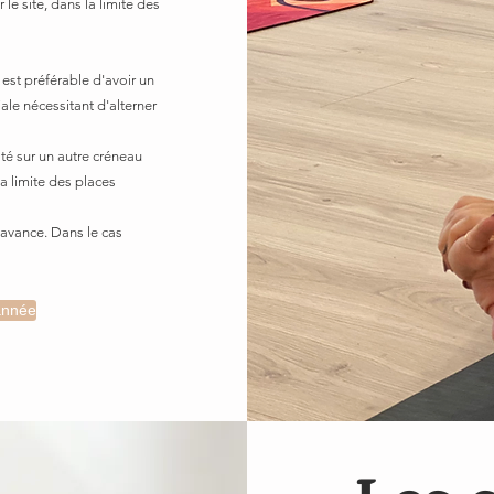
le site, dans la limite des
l est préférable d'avoir un
iale nécessitant d'alterner
té sur un autre créneau
a limite des places
l'avance. Dans le cas
'année