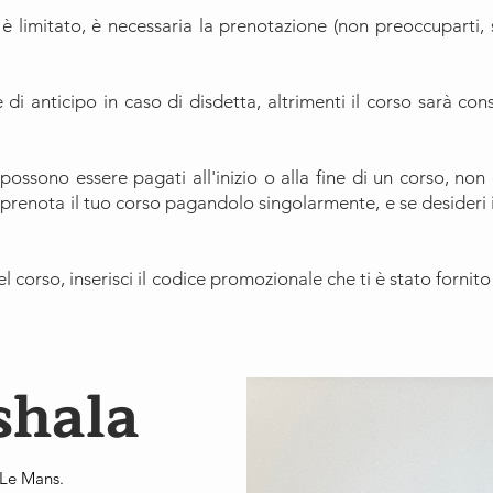
è limitato, è necessaria la prenotazione (non preoccuparti, 
di anticipo in caso di disdetta, altrimenti il corso sarà co
ssono essere pagati all'inizio o alla fine di un corso, non 
a prenota il tuo corso pagandolo singolarmente, e se desideri 
el corso, inserisci il codice promozionale che ti è stato fornit
shala
 Le Mans.