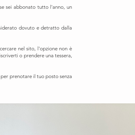
se sei abbonato tutto l'anno, un
nsiderato dovuto e detratto dalla
cercare nel sito, l'opzione non è
iscriverti o prendere una tessera,
o per prenotare il tuo posto senza