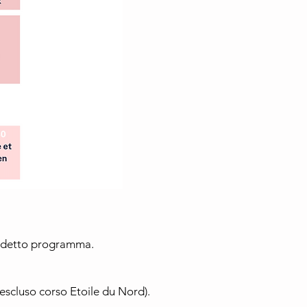
suddetto programma.
(escluso corso Etoile du Nord).