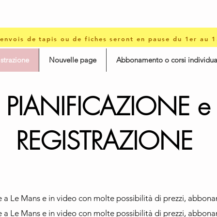
 envois de tapis ou de fiches seront en pause du 1er au 
istrazione
Nouvelle page
Abbonamento o corsi individua
PIANIFICAZIONE e
REGISTRAZIONE
 a Le Mans e in video con molte possibilità di prezzi, abbonam
 a Le Mans e in video con molte possibilità di prezzi, abbonam