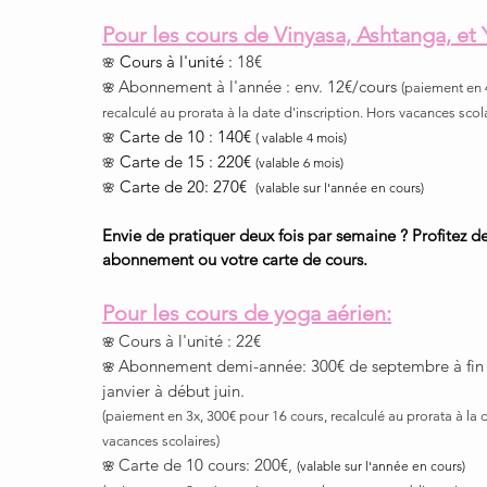
Pour les cours de Vinyasa, Ashtanga, et 
Cours à l'unité :
18€
🌸
Abonnement à l'année : env. 12€/cours
🌸
(paiement en 
recalculé au prorata à la date d'inscriptio
n. Hors vacances scol
Carte de 10 : 140€
🌸
( valable 4 mois)
Carte de 15 : 220€
🌸
(valable 6 mois)
Carte de 20: 270€
🌸
(valable sur l'année en cours)
Envie de pratiquer deux fois par semaine ? Profitez d
abonnement ou votre carte de cours.
Pour les cours de yoga aérien:
Cours à l'unité : 22€
🌸
Abonnement demi-année: 300€ de septembre à fin
🌸
janvier à début juin.
(
paiement en 3x, 300€ pour 16 cours, recalculé au prorata à la d
vacances scolaires
)
Carte de 10 cours: 200€,
🌸
(valable sur l'année en cours)