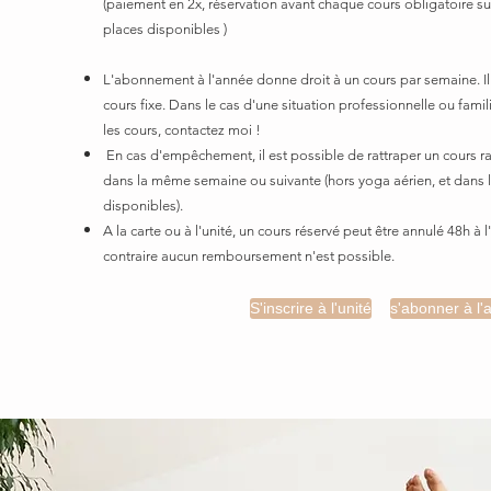
(
paiement en 2
x, réservation avant chaque cours obligatoire sur 
places disponibles )
L'abonnement à
l'année donne droit à un cours par semaine.
I
cours fixe. Dans le cas d'une situation professionnelle ou
famil
les cours, contactez moi !
En cas d'empêchement, il est possible de rattraper un cours ra
dans la même semaine ou suivante (hors yoga aérien, et dans l
disponibles).
A la carte ou à l'unité, un cours réservé peut être annulé 48h à 
contraire aucun remboursement n'est possible.
S'inscrire à l'unité
s'abonner à l