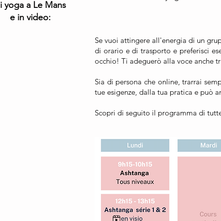
i yoga a Le Mans
e in video:
Se vuoi attingere all'energia di un grup
di orario e di trasporto e preferisci es
occhio! Ti adeguerò alla voce anche tr
Sia di persona che online, trarrai sem
tue esigenze, dalla tua pratica e può
Scopri di seguito il programma di tutte 