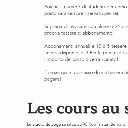
Poiché il numero di studenti per corso 
posto sarà sempre riservato per te).
Si prega di avvisare con almeno 24 ore 
propria tessera di abbonamento.
Abbonamenti annuali e 10 o 5 tessere po
ancora disponibile :)! Per la prima volt
l'importo del corso ti verrà scalato!
E se sei già in possesso di una tessera d
pagare!
Les cours au 
Le studio de yoga se situe au 95 Rue Tristan Bernard,