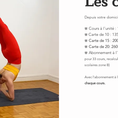
Les 
Depuis votre domicil
Cours à l'unité : 
🌸
Carte de 10 : 13
🌸
Carte de 15 : 20
🌸
Carte de 20: 26
🌸
Abonnement à l'
🌸
pour 33 cours, recalcul
scolaires zone B
)
Avec l'abonnement à l
chaque cours.