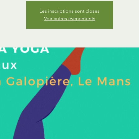
Les inscriptions sont closes
Voir autres événements