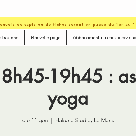
 envois de tapis ou de fiches seront en pause du 1er au 
istrazione
Nouvelle page
Abbonamento o corsi individua
18h45-19h45 : a
yoga
gio 11 gen
  |  
Hakuna Studio, Le Mans