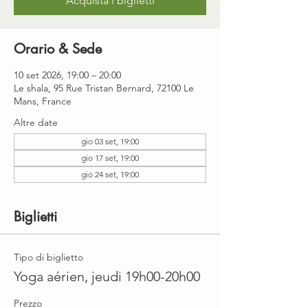
Acquista i biglietti
Orario & Sede
10 set 2026, 19:00 – 20:00
Le shala, 95 Rue Tristan Bernard, 72100 Le
Mans, France
Altre date
gio 03 set, 19:00
gio 17 set, 19:00
gio 24 set, 19:00
Biglietti
Tipo di biglietto
Yoga aérien, jeudi 19h00-20h00
Prezzo