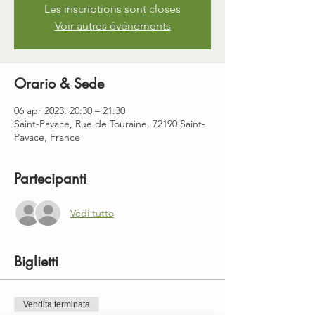
Les inscriptions sont closes
Voir autres événements
Orario & Sede
06 apr 2023, 20:30 – 21:30
Saint-Pavace, Rue de Touraine, 72190 Saint-
Pavace, France
Partecipanti
Vedi tutto
Biglietti
Vendita terminata