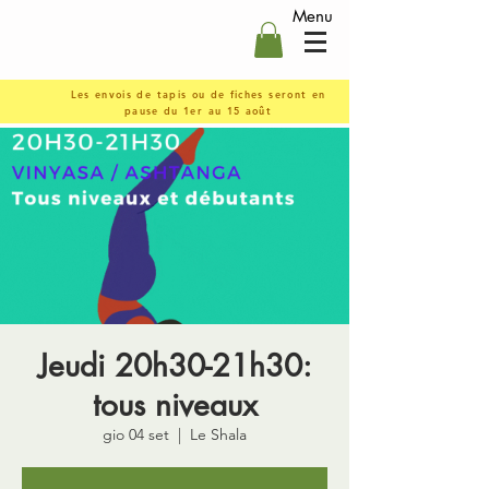
Menu
Les envois de tapis ou de fiches seront en
pause du 1er au 15 août
Jeudi 20h30-21h30:
tous niveaux
gio 04 set
  |  
Le Shala