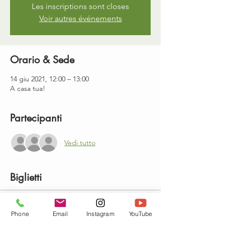
Les inscriptions sont closes
Voir autres événements
Orario & Sede
14 giu 2021, 12:00 – 13:00
A casa tua!
Partecipanti
Vedi tutto
Biglietti
Vendita terminata
Phone
Email
Instagram
YouTube
Tipo di biglietto