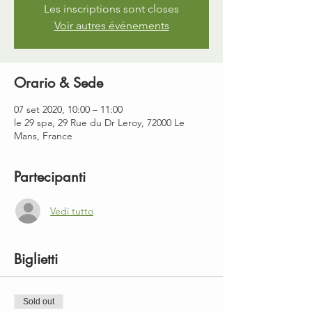
Les inscriptions sont closes
Voir autres événements
Orario & Sede
07 set 2020, 10:00 – 11:00
le 29 spa, 29 Rue du Dr Leroy, 72000 Le
Mans, France
Partecipanti
Vedi tutto
Biglietti
Sold out