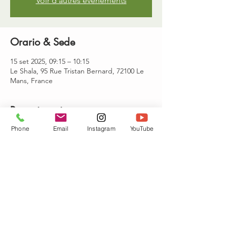
Voir d'autres événements
Orario & Sede
15 set 2025, 09:15 – 10:15
Le Shala, 95 Rue Tristan Bernard, 72100 Le
Mans, France
Partecipanti
Phone
Email
Instagram
YouTube
Vedi tutto
Condividi questo evento