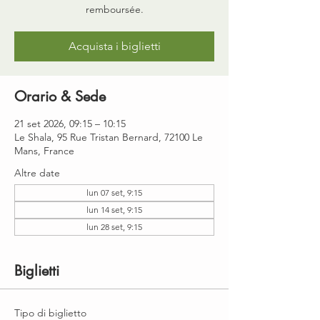
remboursée.
Acquista i biglietti
Orario & Sede
21 set 2026, 09:15 – 10:15
Le Shala, 95 Rue Tristan Bernard, 72100 Le
Mans, France
Altre date
lun 07 set, 9:15
lun 14 set, 9:15
lun 28 set, 9:15
Biglietti
Tipo di biglietto