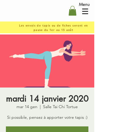
Menu
Les envois de tapis ou de fiches seront en
pause du 1er au 15 août
mardi 14 janvier 2020
mar 14 gen
  |  
Salle Tai Chi Tortue
Si possible, pensez à apporter votre tapis :)