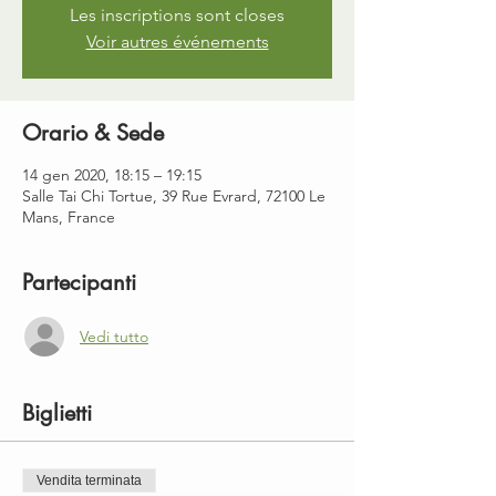
Les inscriptions sont closes
Voir autres événements
Orario & Sede
14 gen 2020, 18:15 – 19:15
Salle Tai Chi Tortue, 39 Rue Evrard, 72100 Le
Mans, France
Partecipanti
Vedi tutto
Biglietti
Vendita terminata