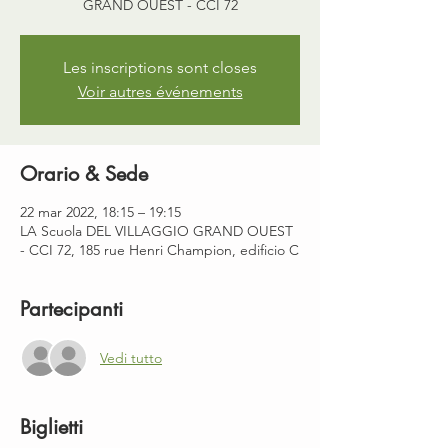
GRAND OUEST - CCI 72
Les inscriptions sont closes
Voir autres événements
Orario & Sede
22 mar 2022, 18:15 – 19:15
LA Scuola DEL VILLAGGIO GRAND OUEST
- CCI 72, 185 rue Henri Champion, edificio C
Partecipanti
Vedi tutto
Biglietti